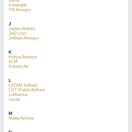
Iberia
Icelandair
ITA Airways
J
Japan Airlines
Jet2.com
Jetblue Airways
K
Kenya Airways
KLM
Korean Air
L
LATAM Airlines
LOT Polish Airlines
Lufthansa
Luxair
M
Malta Airlines