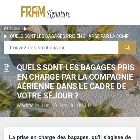
ACCUEIL
...
QUELS SONT LES BAGAGES PRIS EN CHARGE PAR LA COMPAGNIE AÉ...
QUELS SONT LES BAGAGES PRIS
EN CHARGE PAR LA COMPAGNIE
AÉRIENNE DANS LE CADRE DE
VOTRE SÉJOUR ?
Modifié le Lun, 19 Janv. à 10:43 H
La prise en charge des bagages, qu’il s’agisse de