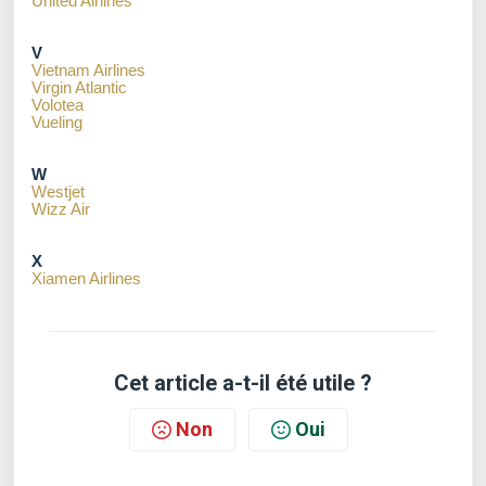
United Airlines
V
Vietnam Airlines
Virgin Atlantic
Volotea
Vueling
W
Westjet
Wizz Air
X
Xiamen Airlines
Cet article a-t-il été utile ?
Non
Oui