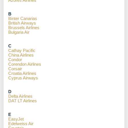
Azores Airlines
B
Binter Canarias
British Airways
Brussels Airlines
Bulgaria Air
C
Cathay Pacific
China Airlines
Condor
Corendon Airlines
Corsair
Croatia Airlines
Cyprus Airways
D
Delta Airlines
DAT LT Airlines
E
EasyJet
Edelweiss Air