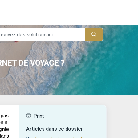
RNET DE VOYAGE ?
 pas
Print
n ni
Articles dans ce dossier -
gnie
 dans