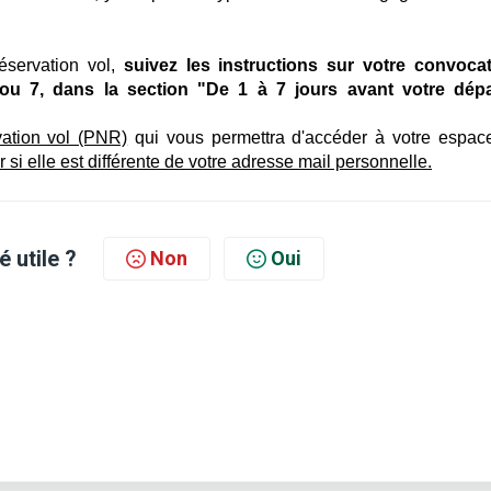
éservation vol,
suivez les instructions sur votre convocat
ou 7, dans la section "De 1 à 7 jours avant votre dépa
vation vol (PNR)
qui vous permettra d'accéder à votre espac
er si elle est différente de votre adresse mail personnelle.
é utile ?
Non
Oui