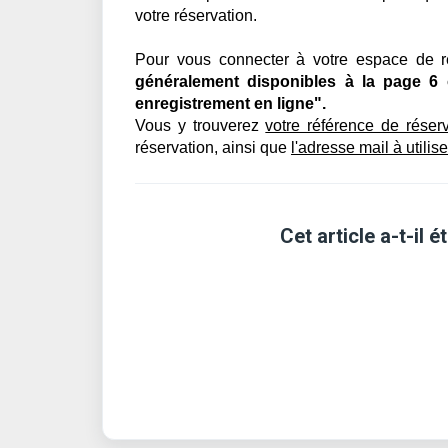
votre réservation.
Pour vous connecter à votre espace de r
généralement disponibles à la page 6 
enregistrement en ligne".
Vous y trouverez
votre référence de réser
réservation, ainsi que
l'adresse mail à utilis
Cet article a-t-il ét