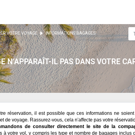
ER VOTRE VOYAGE
INFORMATIONS BAGAGES
 N’APPARAÎT-IL PAS DANS VOTRE CA
e réservation, il est possible que ces informations ne soient
t de voyage. Rassurez-vous, cela n'affecte pas votre réservatio
andons de consulter directement le site de la compa
es à votre vol, y compris les type et nombre de bagages inclus