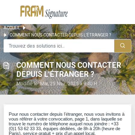
ACCUEIL
...
COMMENT NOUS CONTACTER DEPUIS L'ÉTRANGER ?
COMMENT NOUS CONTACTER
DEPUIS L'ÉTRANGER ?
Modifié le Mar, 25 Nov., 2025 à 9:40 H
Pour nous contacter depuis l'étranger, nous vous invitons à
vous référer à votre convocation, page 1, dans laquelle se
trouve le numéro de téléphone auquel nous joindre : +33
(0)1 53 62 33 33, équipes dédiées, de 8h à 20h (heure de
Paris), service gratuit + prix d’un appel local.