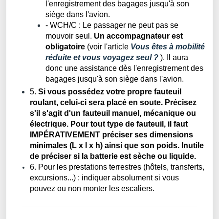
l'enregistrement des bagages jusqu'à son
siège dans l'avion.
- WCH/C : Le passager ne peut pas se
mouvoir seul.
Un accompagnateur est
obligatoire
(voir l'article
Vous êtes à mobilité
réduite et vous voyagez seul ?
). Il aura
donc une assistance dès l'enregistrement des
bagages jusqu'à son siège dans l'avion.
5.
Si vous possédez votre propre fauteuil
roulant, celui-ci sera placé en soute. Précisez
s'il s'agit d'un fauteuil manuel, mécanique ou
électrique. Pour tout type de fauteuil, il faut
IMPÉRATIVEMENT préciser ses dimensions
minimales (L x l x h) ainsi que son poids. Inutile
de préciser si la batterie est sèche ou liquide.
6. Pour les prestations terrestres (hôtels, transferts,
excursions...) : indiquer absolument si vous
pouvez ou non monter les escaliers.