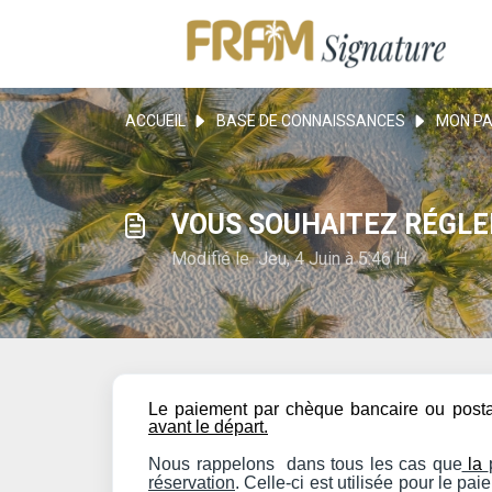
ACCUEIL
BASE DE CONNAISSANCES
MON PA
VOUS SOUHAITEZ RÉGLE
Modifié le Jeu, 4 Juin à 5:46 H
Le paiement par chèque bancaire ou posta
avant le départ.
Nous rappelons dans tous les cas que
la
réservation
. Celle-ci est utilisée pour le p