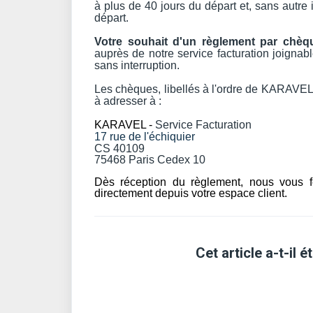
à plus de 40 jours du départ et, sans autre 
départ.
Votre souhait d'un règlement par chèq
auprès de notre service facturation joignab
sans interruption
.
Les chèques, libellés à l'ordre de KARAVE
à adresser à :
KARAVEL -
Service Facturation
17 rue de l'échiquier
CS 40109
75468 Paris Cedex 10
Dès réception du règlement, nous vous fe
directement depuis votre espace client.
Cet article a-t-il ét