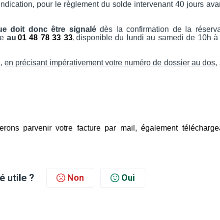
indication, pour le règlement du solde intervenant 40 jours ava
ue doit donc être signalé
dès la confirmation de la réserva
le
au
01 48 78 33 33
,
disponible du lundi au samedi de 10h à
L,
en précisant impérativement
votre numéro de dossier au dos
,
rons parvenir votre facture par mail, également télécharge
é utile ?
Non
Oui