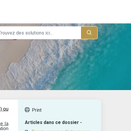
e) ou
Print
Articles dans ce dossier -
de la
ation