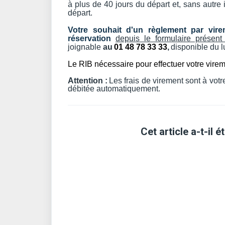
à plus de 40 jours du départ et, sans autre 
départ.
Votre souhait d'un règlement par vire
réservation
depuis le formulaire présent
joignable
au
01 48 78 33 33
,
disponible du l
Le RIB nécessaire pour effectuer votre vire
Attention :
Les frais de virement sont à votr
débitée automatiquement.
Cet article a-t-il ét