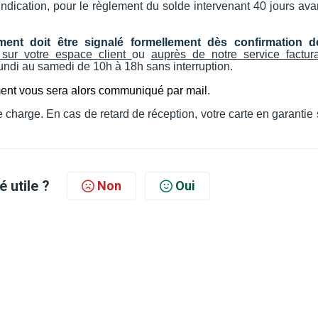
indication, pour le règlement du solde intervenant 40 jours ava
ment doit être signalé formellement
dès confirmation d
 sur votre espace client
ou
auprès de notre service factura
undi au samedi de 10h à 18h sans interruption.
ment vous sera alors communiqué par mail.
e charge. En cas de retard de réception, votre carte en garantie
é utile ?
Non
Oui