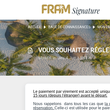
ACCUEIL
BASE DE CONNAISSANCES
MON PA
VOUS SOUHAITEZ RÉGLE
Modifié le Jeu, 4 Juin à 5:45 H
Le paiement par virement est accepté uniq
15 jours (depuis l'étranger) avant le départ.
Nous rappelons dans tous les cas que
la 
réservation.
Celle-ci est utilisée pour le p