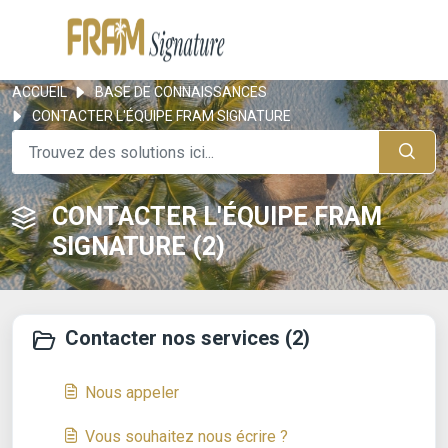
ACCUEIL
BASE DE CONNAISSANCES
CONTACTER L'ÉQUIPE FRAM SIGNATURE
CONTACTER L'ÉQUIPE FRAM
SIGNATURE (2)
Contacter nos services (2)
Nous appeler
Vous souhaitez nous écrire ?